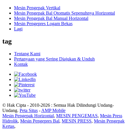
Mesin Pengepak Vertikal
Mesin Pengepak Bal Otomatis Sepenuhnya Horizontal
Mesin Pengepak Bal Manual Horizontal
Mesin Pengepres Logam Bekas
Lagi
tag
Tentang Kami
Pertanyaan yang Sering Diajukan & Unduh
Kontak
© Hak Cipta - 2010-2026 : Semua Hak Dilindungi Undang-
Undang.
Peta Situs
-
AMP Mobile
Mesin Pengepak Horizontal
,
MESIN PENGEMAS
,
Mesin Press
Hidrolik
,
Mesin Pengepres Bal
,
MESIN PRESS
,
Mesin Pengepak
Kertas
,