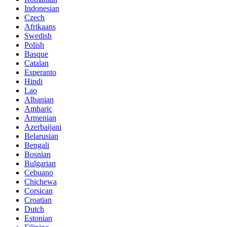
Indonesian
Czech
Afrikaans
Swedish
Polish
Basque
Catalan
Esperanto
Hindi
Lao
Albanian
Amharic
Armenian
Azerbaijani
Belarusian
Bengali
Bosnian
Bulgarian
Cebuano
Chichewa
Corsican
Croatian
Dutch
Estonian