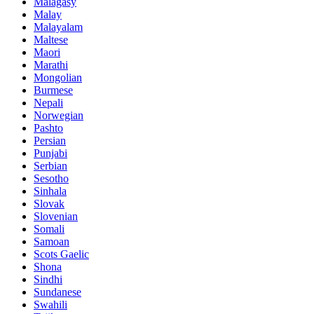
Malagasy
Malay
Malayalam
Maltese
Maori
Marathi
Mongolian
Burmese
Nepali
Norwegian
Pashto
Persian
Punjabi
Serbian
Sesotho
Sinhala
Slovak
Slovenian
Somali
Samoan
Scots Gaelic
Shona
Sindhi
Sundanese
Swahili