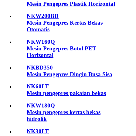
Mesin Pengepres Plastik Horizontal
NKW200BD
Mesin Pengepres Kertas Bekas
Otomatis
NKW160Q
Mesin Pengepres Botol PET
Horizontal
NKBD350
Mesin Pengepres Dingin Busa Sisa
NK60LT
Mesin pengepres pakaian bekas
NKW180Q
Mesin pengepres kertas bekas
hidrolik
NK30LT